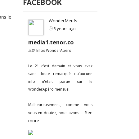
FACEBOOK
ans le
WonderMeufs
5 years ago
media1.tenor.co
⚠️🍺 Infos WonderApéro
Le 21 c'est demain et vous avez
sans doute remarqué qu'aucune
info n'était parue sur le
WonderApéro mensuel.
Malheureusement, comme vous
See
vous en doutez, nous avons
...
more