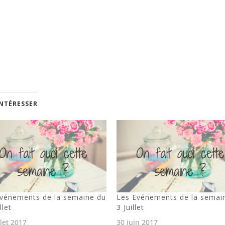
INTÉRESSER
vénements de la semaine du
Les Evénements de la semai
llet
3 Juillet
llet 2017
30 juin 2017