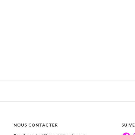
NOUS CONTACTER
SUIV
Faceb
I