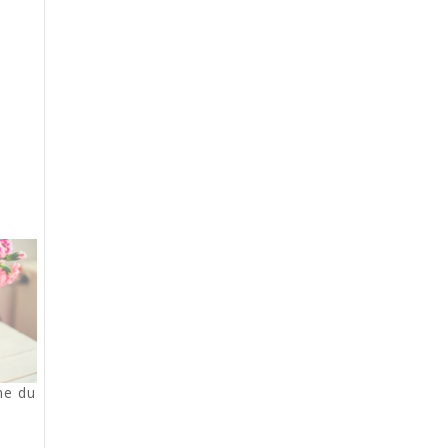
ne du