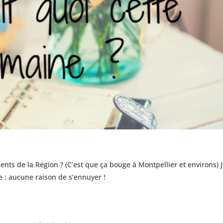
s de la Région ? (C’est que ça bouge à Montpellier et environs) 
e : aucune raison de s’ennuyer !