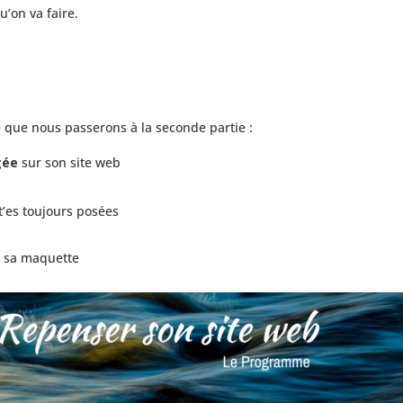
u’on va faire.
ré que nous passerons à la seconde partie :
gée
sur son site web
t’es toujours posées
er sa maquette