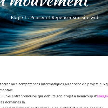
nsacrer mes compétences informatiques au service de projets auxq
ementale.
 qu’un-e entrepreneur-e qui débute son projet a beaucoup d’
énergi
ces domaines là.