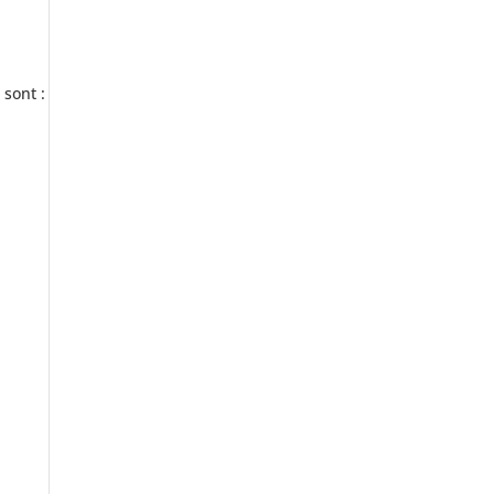
 sont :