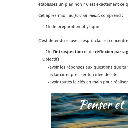
établissez un plan non ? C’est exactement ce q
Cet après-midi, au
format inédit
, comprend :
– 1h de préparation physique
C’est détendu-e, avec l’esprit clair et concent
– 2h d’
introspection
et de
réflexion parta
Objectifs :
-avoir les réponses aux questions que tu 
-éclaircir et préciser ton idée de site
-avoir toutes le clés en main pour réalis