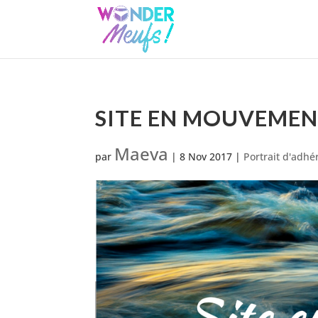
SITE EN MOUVEMEN
Maeva
par
|
8 Nov 2017
|
Portrait d'adhé