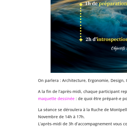
On parlera : Architecture, Ergonomie, Design, Il
A la fin de l’après-midi, chaque participant re
maquette dessinée
: de quoi être préparé-e po
La séance se déroulera à la Ruche de Montpel
Novembre de 14h à 17h.
L’après-midi de 3h d’accompagnement vous co