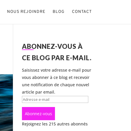
NOUS REJOINDRE
BLOG
CONTACT
ABONNEZ-VOUS À
CE BLOG PAR E-MAIL.
Saisissez votre adresse e-mail pour
vous abonner à ce blog et recevoir
une notification de chaque nouvel
article par email.
Adresse
e-
mail
Abonnez-vous
Rejoignez les 215 autres abonnés